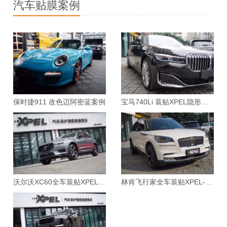
汽车贴膜案例
保时捷911 改色迈阿密蓝案例
宝马740Li 装贴XPEL隐形车衣案例
沃尔沃XC60全车装贴XPEL-ARES漆面保护膜案例
林肯飞行家全车装贴XPEL-MAX漆面保护膜案例