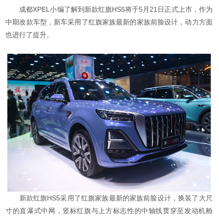
成都XPEL小编了解到新款红旗HS5将于5月21日正式上市，作为
中期改款车型，新车采用了红旗家族最新的家族前脸设计，动力方面
也进行了提升。
新款红旗HS5采用了红旗家族最新的家族前脸设计，换装了大尺
寸的直瀑式中网，竖标红旗与上方标志性的中轴线贯穿至发动机舱