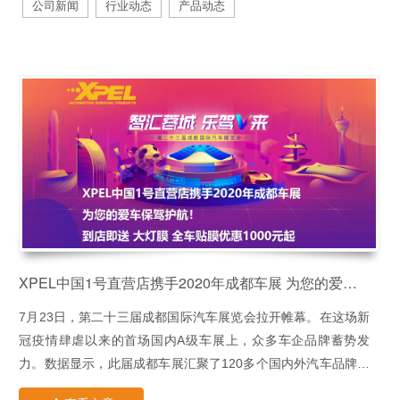
公司新闻
行业动态
产品动态
XPEL中国1号直营店携手2020年成都车展 为您的爱车保驾护航！
7月23日，第二十三届成都国际汽车展览会拉开帷幕。在这场新
冠疫情肆虐以来的首场国内A级车展上，众多车企品牌蓄势发
力。数据显示，此届成都车展汇聚了120多个国内外汽车品牌、
超1500辆车辆，展出面积超16万平米。与以往不同的是，此届