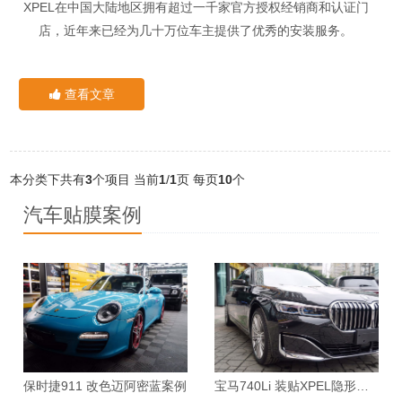
1、全车臭氧杀菌，本次赠送全年不限次数（单次388元/次）
XPEL在中国大陆地区拥有超过一千家官方授权经销商和认证门
店，近年来已经为几十万位车主提供了优秀的安装服务。
2、三选一服务
以下是成都市的授权经销商和认证门店。
成都XPEL授权经销商
查看文章
①赠送全车纯进口高级隔热膜
版
②赠送前挡纯进口顶级隔热膜
型
类
名称
地址
③全车1年免费精洗
中
别
*到店即送1瓶100ml便携酒精喷壶（含75%杀菌医用酒精）
心
本分类下共有
3
个项目
当前
1
/
1
页
每页
10
个
直
成都市武侯区长益路11号10楼36
汽车贴膜案例
营
XPEL中国川渝运营中心
号
汽车杀菌消毒小知识
店
直
XPEL中国官方直营店
成都市武侯区长益路11号1栋1层
营
私家车如何进行消毒？目前针对车内空气消毒的方法主要有两种
CN0001
12号
店
方式：化学消毒和臭氧消毒。
直
XPEL中国官方直营店
营
都市金牛区黄忠路6号1栋1层5号
CN0002
(1)化学消毒主要是用市面上的消毒剂对汽车进行擦拭或者喷洒
店
达到除去病菌的目的。经常见到的诸如84消毒液、过氧乙酸，
直
XPEL中国官方直营店
保时捷911 改色迈阿密蓝案例
宝马740Li 装贴XPEL隐形车衣案例
如果现在已经买不到的话，建议用家里常用的洗涤剂或者洗衣
营
成都都江堰市青城路336号
CN0007