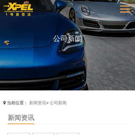
公司新闻
当前位置：
新闻资讯
>
公司新闻
新闻资讯