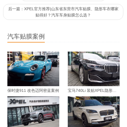
后一篇：XPEL官方推荐|山东省东营市汽车贴膜、隐形车衣哪家
贴得好？汽车车身贴膜怎么选？
汽车贴膜案例
保时捷911 改色迈阿密蓝案例
宝马740Li 装贴XPEL隐形车衣案例