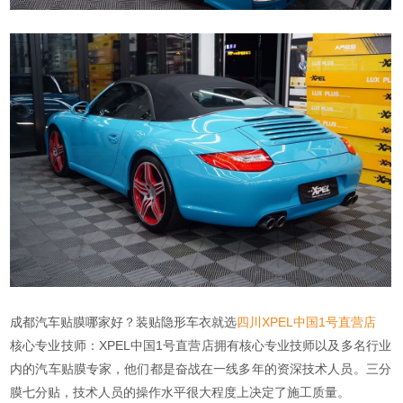
成都汽车贴膜哪家好？装贴隐形车衣就选
四川XPEL中国1号直营店
核心专业技师：XPEL中国1号直营店拥有核心专业技师以及多名行业
内的汽车贴膜专家，他们都是奋战在一线多年的资深技术人员。三分
膜七分贴，技术人员的操作水平很大程度上决定了施工质量。