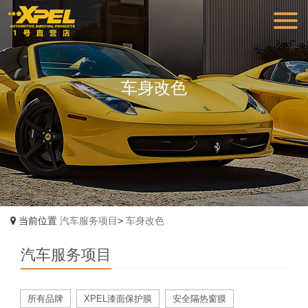
车身改色
当前位置
汽车服务项目
>
车身改色
汽车服务项目
所有品牌
XPEL漆面保护膜
安全隔热窗膜