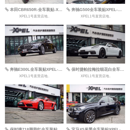
本田CBR650R-全车装贴-XPEL-ARES漆面保护膜案例
奔驰G500全车装贴XPEL-MATTE哑光漆面保护膜案例
XPEL1号直营店地..
XPEL1号直营店地..
奔驰E300L全车装贴XPEL-ARES案例
保时捷帕拉梅拉细花白全车装贴XPEL-LUX-PLUS案例
XPEL1号直营店地..
XPEL1号直营店地..
保时捷718胭脂红全车装贴XPEL-ARES案例
宝马X5炭黑全车装贴XPEL-LUX-PLUS案例