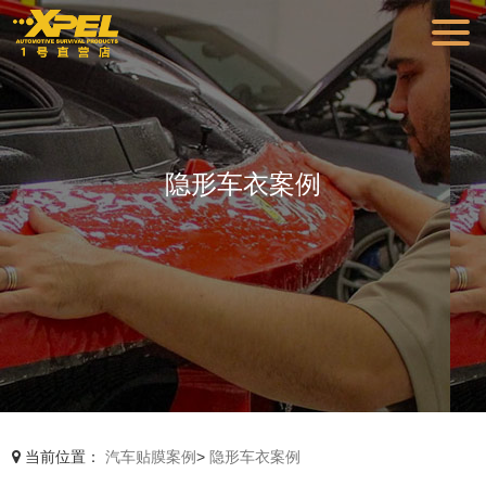
隐形车衣案例
当前位置：
汽车贴膜案例
>
隐形车衣案例