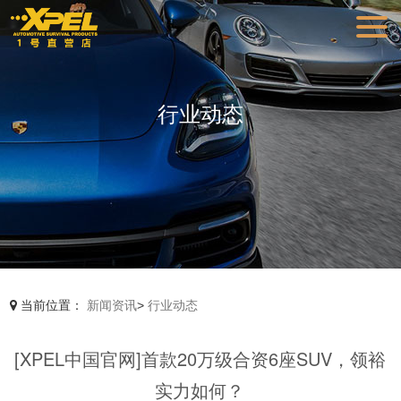
行业动态
当前位置：
新闻资讯
>
行业动态
[XPEL中国官网]首款20万级合资6座SUV，领裕
实力如何？