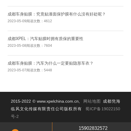
成都车身贴膜：究竟贴漆面保护膜有什么没有好处呢？
2023-05-09
阅读次数：4612
成都XPEL：汽车贴膜时拥有质保的重要性
2023-05-08
阅读次数：7604
成都车身贴膜：汽车为什么一定要贴隐形车衣？
2023-05-07
阅读次数：5448
2015-2022 © www.xpelchina.com.cn,
网站地图
成都凭海
临风文化传媒有限责任公司版权所有
蜀ICP备19022150
号-2
汽车贴膜
|
汽车改色
|
汽车贴膜视频
|
汽车贴膜案例
15902832572