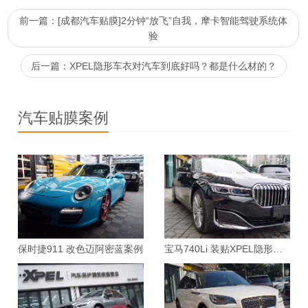
前一篇：[成都汽车贴膜]2分钟“放飞”自我，摩卡智能驾驶系统体
验
后一篇：XPEL隐形车衣对汽车到底好吗？都是什么材的？
汽车贴膜案例
保时捷911 改色迈阿密蓝案例
宝马740Li 装贴XPEL隐形车衣案例