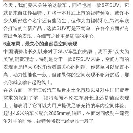
今天，我们要来关注的这款车，同样也是一款6座SUV。它
就是来自江铃福特，并将于本月底上市的福特领裕。或许不
少人听好这个名字还有些陌生，但作为由福特和江铃汽车联
合打造的全新产品，这款SUV可是不简单，在各个方面都有
着出色的表现，在细节之处更是满满的用心。
6座布局，最关心的当然是空间表现
中国消费者长久以来对于SUV车型的热衷，离不开“以大为
美”的消费理念，特别是对于一款6座SUV来讲，空间方面的
表现更是绝大多数消费者最关心的问题。你甚至可以配置不
高，动力性能也一般，但如果你的空间表现不够好的话，那
么你就会输在起跑线上。
在这方面，基于江铃汽车贴近本土化市场以及对中国消费者
需求的深刻了解，福特领裕不论在车身长度还是轴距表现
上，都表明了它可以为用户提供足够充裕的车内空间体验。
超过4.9米的车长配合2865mm的轴距，在面对同级别主流竞
争对手的时候，福特领裕都已经更胜一筹了。