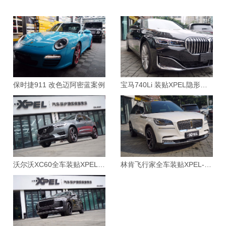
保时捷911 改色迈阿密蓝案例
宝马740Li 装贴XPEL隐形车衣案例
沃尔沃XC60全车装贴XPEL-ARES漆面保护膜案例
林肯飞行家全车装贴XPEL-MAX漆面保护膜案例