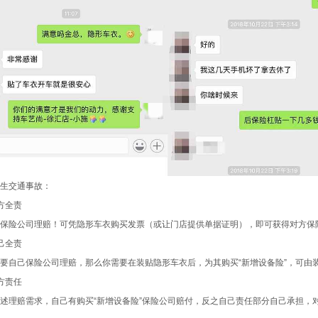
生交通事故：
方全责
方保险公司理赔！可凭隐形车衣购买发票（或让门店提供单据证明），即可获得对方保
己全责
要自己保险公司理赔，那么你需要在装贴隐形车衣后，为其购买“新增设备险”，可由
方责任
述理赔需求，自己有购买“新增设备险”保险公司赔付，反之自己责任部分自己承担，