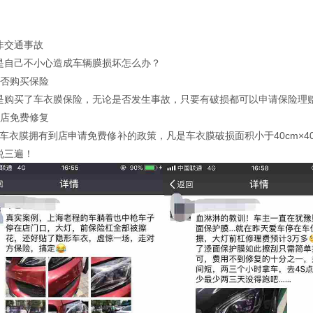
非交通事故
是自己不小心造成车辆膜损坏怎么办？
是否购买保险
是购买了车衣膜保险，无论是否发生事故，只要有破损都可以申请保险理
门店免费修复
EL车衣膜拥有到店申请免费修补的政策，凡是车衣膜破损面积小于40cm×
说三遍！