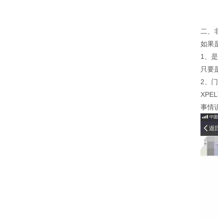
二、
如果
1、
只要
2、
XP
事情