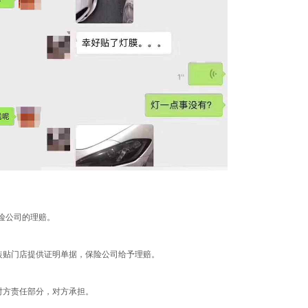
险公司的理赔。
装贴门店提供证明单据，保险公司给予理赔。
对方责任部分，对方承担。