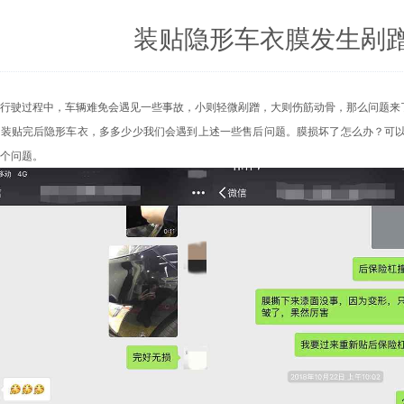
装贴隐形车衣膜发生剐
行驶过程中，车辆难免会遇见一些事故，小则轻微剐蹭，大则伤筋动骨，那么问题来了
在装贴完后隐形车衣，多多少少我们会遇到上述一些售后问题。膜损坏了怎么办？可
个问题。