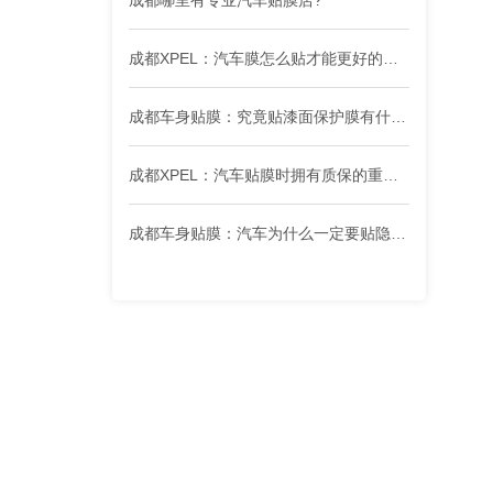
成都XPEL：汽车膜怎么贴才能更好的阻挡太阳热量呢？
成都车身贴膜：究竟贴漆面保护膜有什么没有好处呢？
成都XPEL：汽车贴膜时拥有质保的重要性
成都车身贴膜：汽车为什么一定要贴隐形车衣？