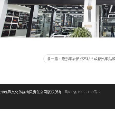
前一篇：隐形车衣贴或不贴？成都汽车贴
海临风文化传媒有限责任公司版权所有
蜀ICP备19022150号-2