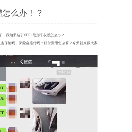
蹭怎么办！？
，我如果贴了XPEL隐形车衣膜怎么办？
以走保险吗，保险会赔付吗？赔付费用怎么算？今天就来跟大家