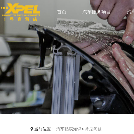
首页
汽车服务项目
汽
当前位置：
汽车贴膜知识
>
常见问题