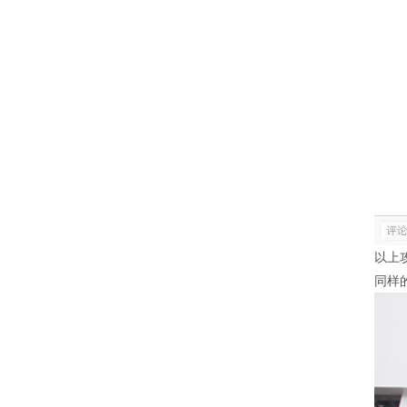
以上
同样